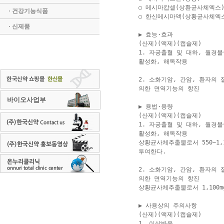
 ○ 메시마캅셀(상환균사체엑스)
· 건강기능식품
 ○ 한신메시마액(상황균사체엑스
· 신제품
 ▶ 효능·효과 

 (산제)(액제)(캡슐제)

 1. 자궁출혈 및 대하, 월경불
 활성화, 해독작용

 2. 소화기암, 간암, 환자의 
 의한 면역기능의 항진

바이오사업부
 ▶ 용법·용량

 (산제)(액제)(캡슐제)

 1. 자궁출혈 및 대하, 월경불
 활성화, 해독작용

 상황균사체추출물로서 550~1,1
 투여한다.

 2. 소화기암, 간암, 환자의 
 의한 면역기능의 항진

 상황균사체추출물로서 1,100m
 ▶ 사용상의 주의사항

 (산제)(액제)(캡슐제)

 1. 이상반응
