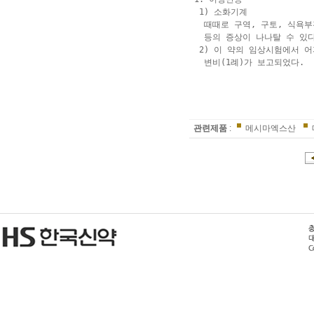
  1) 소화기계

   때때로 구역, 구토, 식욕부
   등의 증상이 나나탈 수 있다
  2) 이 약의 임상시험에서 어지
   변비(1례)가 보고되었다.

관련제품
:
메시마엑스산