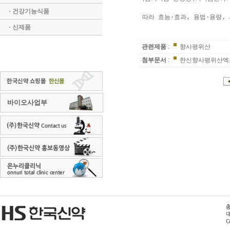
· 건강기능식품
 따라 효능·효과, 용법·용량
· 신제품
관련제품
:
향사평위산
첨부문서
:
한신향사평위산엑스
바이오사업부