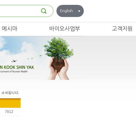
English
메시마
바이오사업부
고객지원
7812