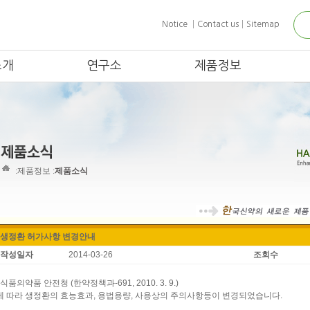
Notice
│
Contact us
│
Sitemap
소개
연구소
제품정보
:
제품정보 :
제품소식
생정환 허가사항 변경안내
작성일자
2014-03-26
조회수
식품의약품 안전청 (한약정책과-691, 2010. 3. 9.)
에 따라 생정환의 효능효과, 용법용량, 사용상의 주의사항등이 변경되었습니다.