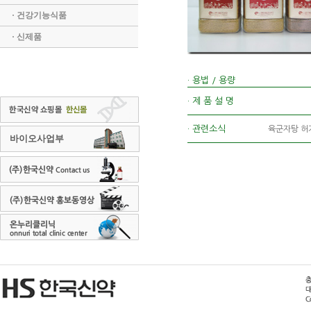
· 건강기능식품
· 신제품
· 용법 / 용량
· 제 품 설 명
· 관련소식
육군자탕 허가
바이오사업부